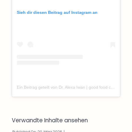
Sieh dir diesen Beitrag auf Instagram an
Ein Beitrag geteilt von Dr. Alexa Iwan | good food concepts (@dr.alexaiwan)
Verwandte Inhalte ansehen
Published On: 20. März 2026
|