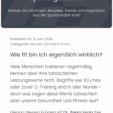
Bleiben Sie informiert: Aktuelles, Trends und Inspiration
aus der Sportmedizin Köln!
Published On: 9. Juni 2026
Categories:
Aktuelle Spotlights Praxis
Wie fit bin ich eigentlich wirklich?
Viele Menschen trainieren regelmäßig,
kennen aber ihre tatsächlichen
Leistungswerte nicht. Begriffe wie VO₂max
oder Zone-2-Training sind in aller Munde –
doch was sagen diese Werte tatsächlich
über unsere Gesundheit und Fitness aus?
Genau diesen Fragen ist
Dr. Alexa Iwan
bei