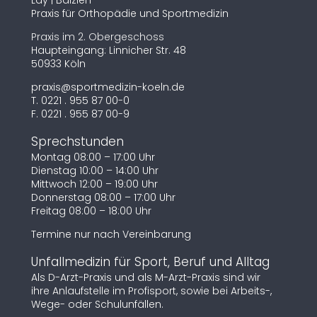
Lay | Balzien
Praxis für Orthopädie und Sportmedizin
Praxis im 2. Obergeschoss
Haupteingang: Linnicher Str. 48
50933 Köln
praxis@sportmedizin-koeln.de
T.
0221 . 955 87 00-0
F. 0221 . 955 87 00-9
Sprechstunden
Montag 08:00 – 17:00 Uhr
Dienstag 10:00 – 14:00 Uhr
Mittwoch 12:00 – 19:00 Uhr
Donnerstag 08:00 – 17:00 Uhr
Freitag 08:00 – 18:00 Uhr
Termine nur nach Vereinbarung
Unfallmedizin für Sport, Beruf und Alltag
Als D-Arzt-Praxis und als M-Arzt-Praxis sind wir
ihre Anlaufstelle im Profisport, sowie bei Arbeits-,
Wege- oder Schulunfällen.