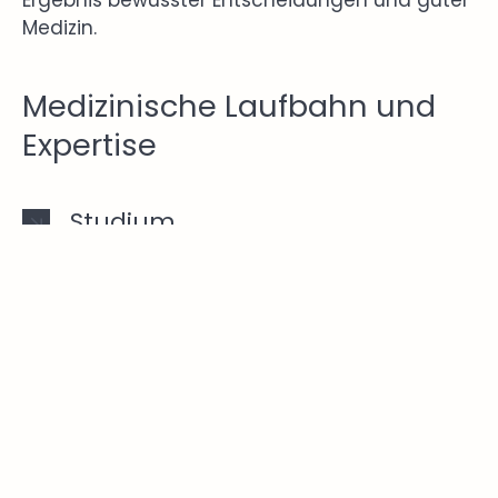
Medizin.
Medizinische Laufbahn und
Expertise
Studium
Promotion
Facharztausbildung