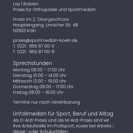
Lay | Balzien
Praxis für Orthopädie und Sportmedizin
Praxis im 2. Obergeschoss
Haupteingang: Linnicher Str. 48
50933 Köln
praxis@sportmedizin-koeln.de
T.
0221 . 955 87 00-0
F. 0221 . 955 87 00-9
Sprechstunden
Montag 08:00 – 17:00 Uhr
Dienstag 10:00 – 14:00 Uhr
Mittwoch 12:00 – 19:00 Uhr
Donnerstag 08:00 – 17:00 Uhr
Freitag 08:00 – 18:00 Uhr
Termine nur nach Vereinbarung
Unfallmedizin für Sport, Beruf und Alltag
Als D-Arzt-Praxis und als M-Arzt-Praxis sind wir
ihre Anlaufstelle im Profisport, sowie bei Arbeits-,
Wege- oder Schulunfällen.